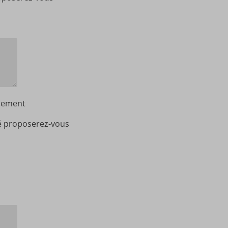
quement
icé proposerez-vous