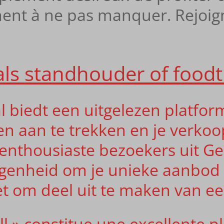
nement à ne pas manquer. Rejoi
s standhouder of foodt
ival biedt een uitgelezen platfo
n aan te trekken en je verkoo
enthousiaste bezoekers uit G
egenheid om je unieke aanbod 
iet om deel uit te maken van 
hill » constitue une excellente