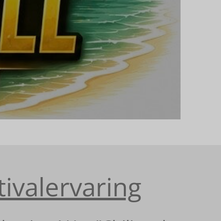
tivalervaring