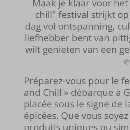
Maak je klaar voor het 
chill" festival strijkt
dag vol ontspanning, cul
liefhebber bent van pit
wilt genieten van een gez
e
Préparez-vous pour le fes
and Chill » débarque à 
placée sous le signe de l
épicées. Que vous soyez 
produits uniques ou sim