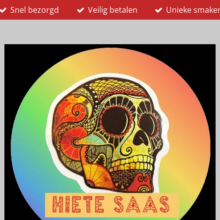
Snel bezorgd
Veilig betalen
Unieke smake