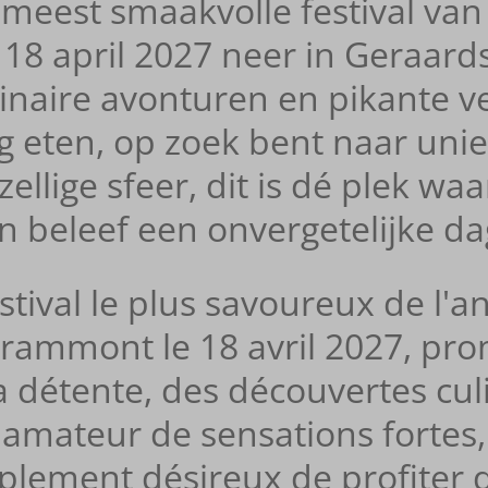
meest smaakvolle festival van 
 op 18 april 2027 neer in Geraa
inaire avonturen en pikante v
tig eten, op zoek bent naar un
ellige sfeer, dit is dé plek waa
n beleef een onvergetelijke da
tival le plus savoureux de l'ann
Grammont le 18 avril 2027, pr
a détente, des découvertes cul
amateur de sensations fortes,
plement désireux de profiter