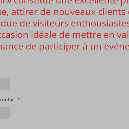
 attirer de nouveaux clients 
ndue de visiteurs enthousiast
occasion idéale de mettre en va
hance de participer à un évé
contact *