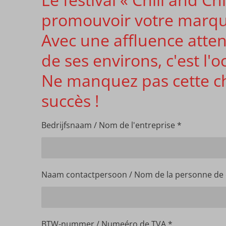
promouvoir votre marque,
Avec une affluence atte
de ses environs, c'est l'
Ne manquez pas cette c
succès !
Bedrijfsnaam / Nom de l'entreprise *
Naam contactpersoon / Nom de la personne de 
BTW-nummer / Numeéro de TVA *