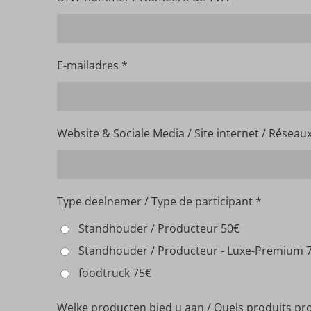
E-mailadres *
Website & Sociale Media / Site internet / Réseau
Type deelnemer / Type de participant *
Standhouder / Producteur 50€
Standhouder / Producteur - Luxe-Premium 
foodtruck 75€
Welke producten bied u aan / Quels produits p