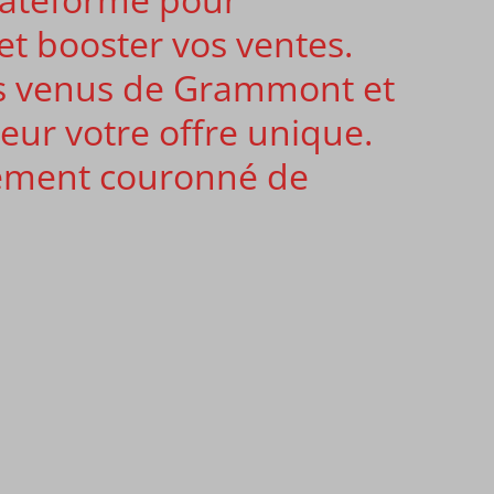
et booster vos ventes.
es venus de Grammont et
leur votre offre unique.
nement couronné de