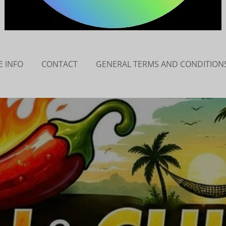
 INFO
CONTACT
GENERAL TERMS AND CONDITION