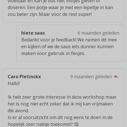
vloebaar en kan je dus niet vlotjes gieten of
doseren. Een potje waar je met een lepeltje in kan
zou beter zijn. Maar voor de rest super!
hiete saas
6 maanden geleden
Bedankt voor je feedback! We nemen dit mee
en kijken of we de saus iets dunner kunnen
maken voor gebruik in flesjes.
Caro Pletinckx
9 maanden geleden
Hallo!
Ik heb zeer grote interesse in deze workshop maar
het is nog niet echt zeker dat ik mij kan vrijmaken
die avond.
Is er al vooruitzicht om dit nog eens te doen in de
hopelijk zeer nabije toekomst? 😋